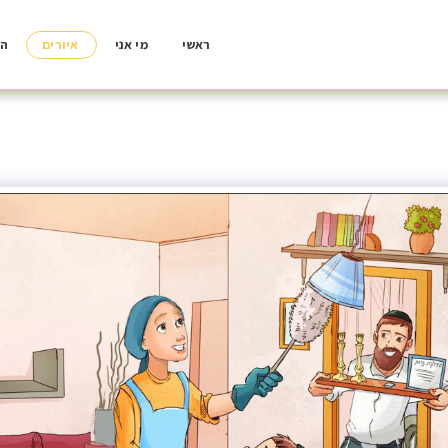
ראשי
מי אני
איורים
הד