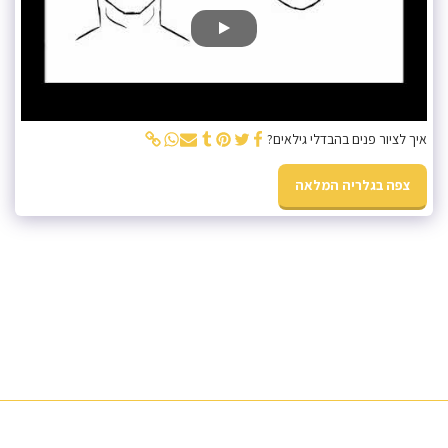
איך לציור פנים בהבדלי גילאים?
צפה בגלריה המלאה