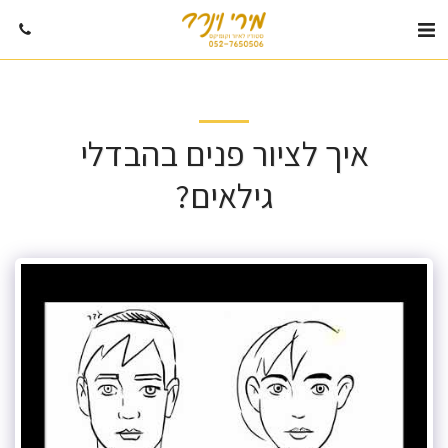
איך לציור פנים בהבדלי
גילאים?